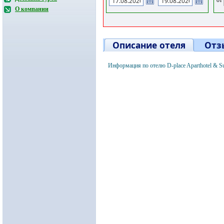
О компании
Описание отеля
Отз
Информация по отелю D-place Aparthotel & S