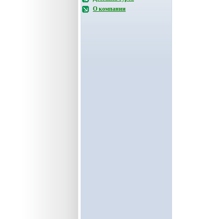
О компании