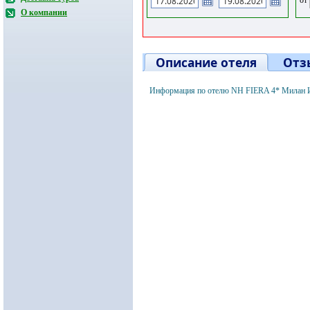
О компании
Описание отеля
Отз
Информация по отелю NH FIERA 4* Милан И