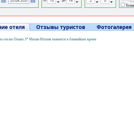
Тольк
ие отеля
Отзывы туристов
Фотогалерея
о отелю Ornato 3* Милан Италия появится в ближайшее время