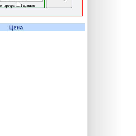
о чартеры
Гарантия
Цена