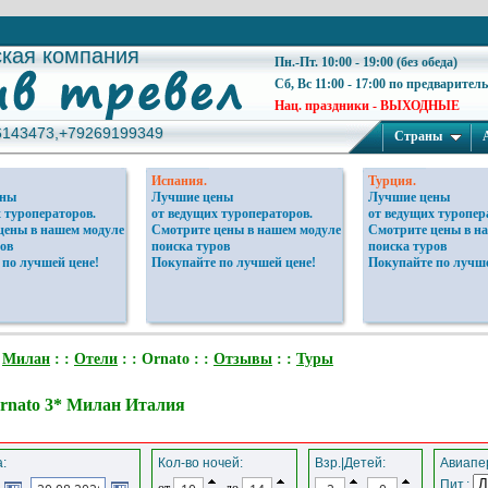
ская компания
ская компания
Пн.-Пт. 10:00 - 19:00 (без обеда)
Сб, Вс 11:00 - 17:00 по предварител
Нац. праздники - ВЫХОДНЫЕ
6143473,+79269199349
6143473,+79269199349
Страны
Испания.
Турция.
ены
Лучшие цены
Лучшие цены
 туроператоров.
от ведущих туроператоров.
от ведущих туропер
цены в нашем модуле
Смотрите цены в нашем модуле
Смотрите цены в н
ов
поиска туров
поиска туров
 по лучшей цене!
Покупайте по лучшей цене!
Покупайте по лучше
:
Милан
: :
Отели
: : Ornato : :
Отзывы
: :
Туры
rnato 3* Милан Италия
:
Кол-во ночей:
Взр.|Детей:
Авиапер
Пит.:
от
до