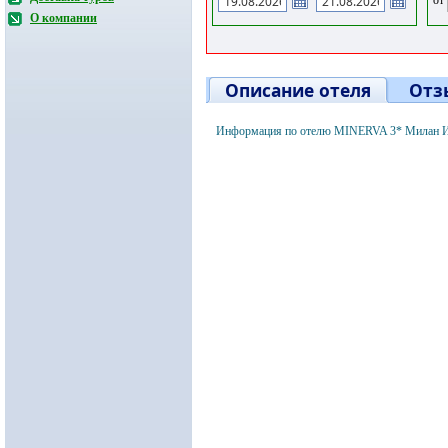
О компании
Описание отеля
Отз
Информация по отелю MINERVA 3* Милан Ит