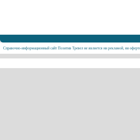
Справочно-информационный сайт Позитив Тревел не является ни рекламой, ни оферт