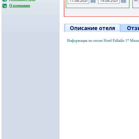
О компании
Описание отеля
Отз
Информация по отелю Hotel Palladio 1* Мил