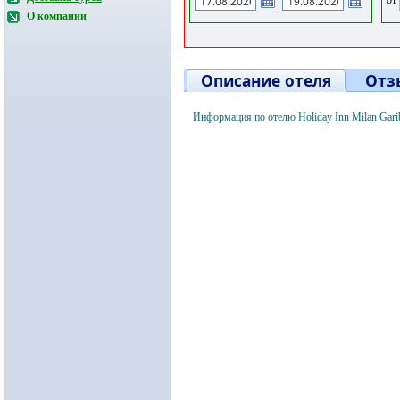
О компании
Описание отеля
Отз
Информация по отелю Holiday Inn Milan Gari