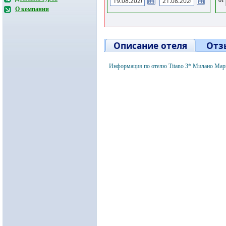
О компании
Описание отеля
Отз
Информация по отелю Titano 3* Милано Мар