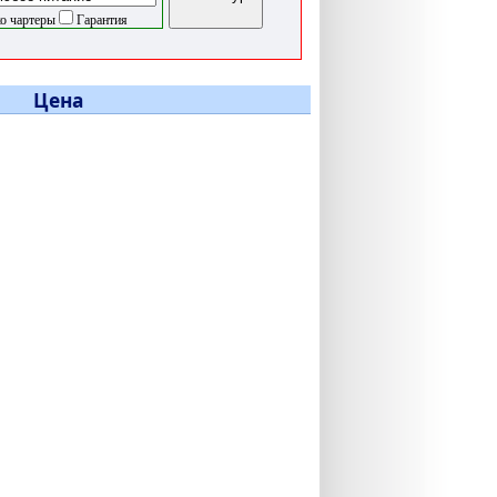
о чартеры
Гарантия
Цена