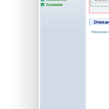
О компании
Описан
Информация п