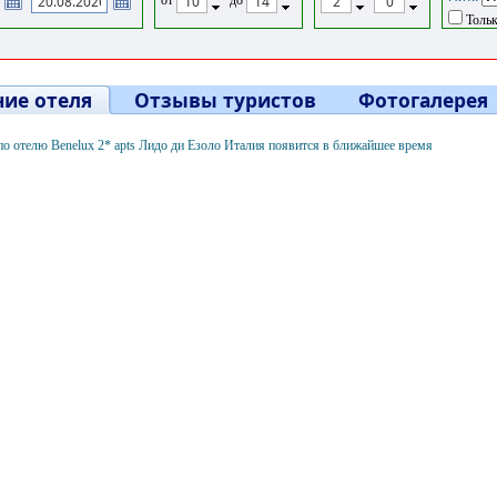
Тольк
ие отеля
Отзывы туристов
Фотогалерея
о отелю Benelux 2* apts Лидо ди Езоло Италия появится в ближайшее время