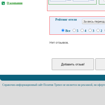
О компании
Рейтинг отеля
За весь период
Все
5
4
3
2
Нет отзывов.
Справочно-информационный сайт Позитив Тревел не является ни рекламой, ни оферт