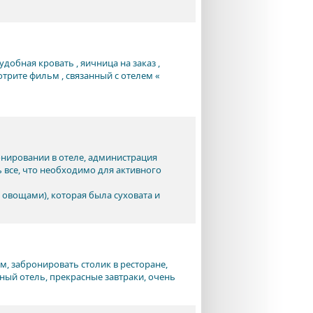
добная кровать , яичница на заказ ,
отрите фильм , связанный с отелем «
нировании в отеле, администрация
ь все, что необходимо для активного
 овощами), которая была суховата и
, забронировать столик в ресторане,
ый отель, прекрасные завтраки, очень