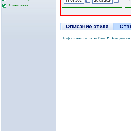
О компании
Описание отеля
Отз
Информация по отелю Piave 3* Венецианская