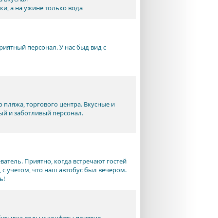
ки, а на ужине только вода
риятный персонал. У нас быд вид с
пляжа, торгового центра. Вкусные и
ый и заботливый персонал.
атель. Приятно, когда встречают гостей
с учетом, что наш автобус был вечером.
ь!