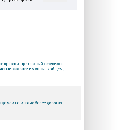
е кровати, прекрасный телевизор,
расные завтраки и ужины. В общем,
ще чем во многих более дорогих