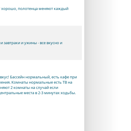
ют хорошо, полотенца меняют каждый
 завтраки и ужины - все вкусно и
вкус! Бассейн нормальный, есть кафе при
вления. Комнаты нормальные есть ТВ на
иняют 2 комнаты на случай если
ентральные места в 2-3 минутах ходьбы.