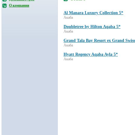
О компании
Al Manara Luxury Collection 5*
Акаба
Doubletree by Hilton Aqaba 5*
Акаба
Grand Tala Bay Resort ex Grand Swiss
Акаба
Hyatt Regency Aqaba Ayla 5*
Акаба