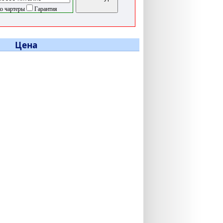
о чартеры
Гарантия
Цена