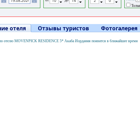
Тольк
ие отеля
Отзывы туристов
Фотогалерея
по отелю MOVENPICK RESIDENCE 5* Акаба Иордания появится в ближайшее время