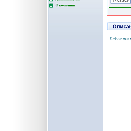
О компании
Описан
Информация 