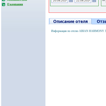
О компании
Описание отеля
Отз
Информация по отелю ABIAN HARMONY 3* С