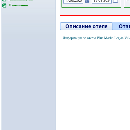
О компании
Описание отеля
Отз
Информация по отелю Blue Marlin Legian Vill