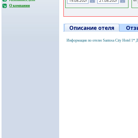
О компании
Описание отеля
Отз
Информация по отелю Santosa City Hotel 1* 