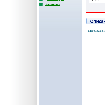
О компании
Описан
Информация п