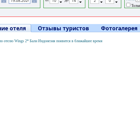
Тольк
ие отеля
Отзывы туристов
Фотогалерея
о отелю Wings 2* Бали Индонезия появится в ближайшее время