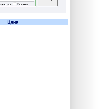
о чартеры
Гарантия
Цена