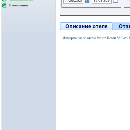
О компании
Описание отеля
Отз
Информация по отелю Westin Resort 5* Бали