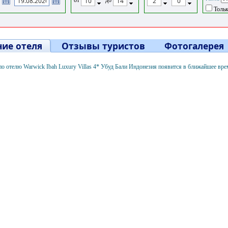
Тольк
ие отеля
Отзывы туристов
Фотогалерея
 отелю Warwick Ibah Luxury Villas 4* Убуд Бали Индонезия появится в ближайшее вре