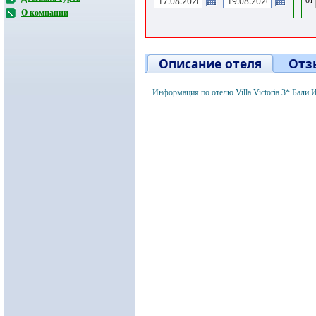
О компании
Описание отеля
Отз
Информация по отелю Villa Victoria 3* Бали