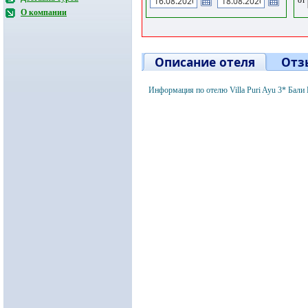
О компании
Описание отеля
Отз
Информация по отелю Villa Puri Ayu 3* Бали