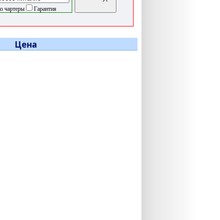
о чартеры
Гарантия
Цена