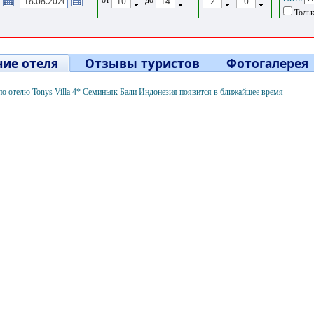
Тольк
ие отеля
Отзывы туристов
Фотогалерея
о отелю Tonys Villa 4* Семиньяк Бали Индонезия появится в ближайшее время