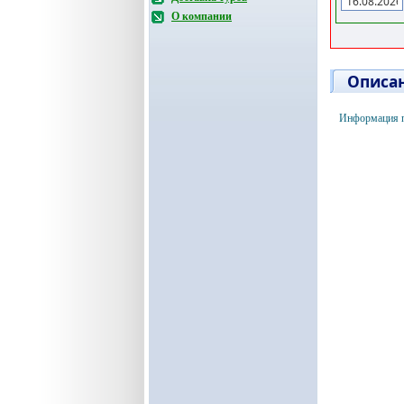
О компании
Описан
Информация п