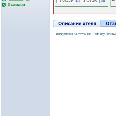
О компании
Описание отеля
Отз
Информация по отелю The Turtle Bay Hideawa