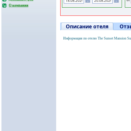
О компании
Описание отеля
Отз
Информация по отелю The Sunset Mansion Su