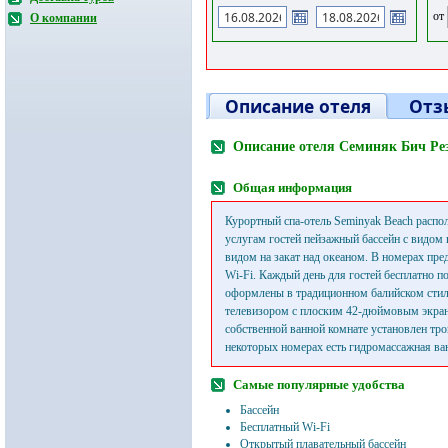
от
О компании
Описание отеля
Отз
Описание отеля Семиняк Бич Ре
Общая информация
Курортный спа-отель Seminyak Beach распо
услугам гостей пейзажный бассейн с видом 
видом на закат над океаном. В номерах пре
Wi-Fi. Каждый день для гостей бесплатно 
оформлены в традиционном балийском стил
телевизором с плоским 42-дюймовым экра
собственной ванной комнате установлен тро
некоторых номерах есть гидромассажная ван
Самые популярные удобства
Бассейн
Бесплатный Wi-Fi
Открытый плавательный бассейн