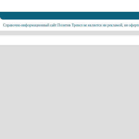
Справочно-информационный сайт Позитив Тревел не является ни рекламой, ни оферт