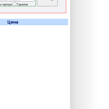
о чартеры
Гарантия
Цена