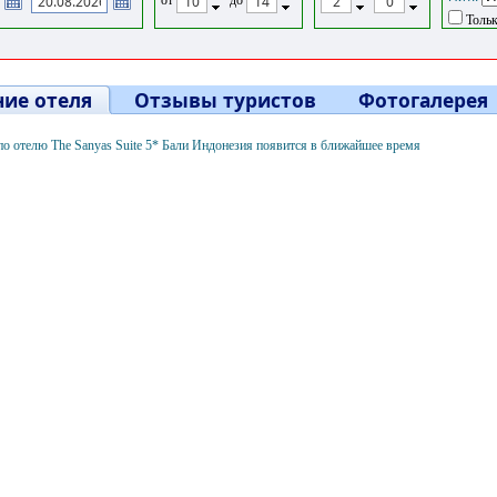
Тольк
ие отеля
Отзывы туристов
Фотогалерея
о отелю The Sanyas Suite 5* Бали Индонезия появится в ближайшее время