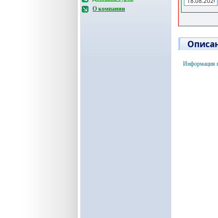
О компании
Описан
Информация п