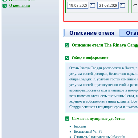
от
О компании
Описание отеля
Отз
Описание отеля The Rinaya Cang
Общая информация
Отель Rinaya Canggu расположен в Чангу, в
услугам гостей ресторан, бесплатная парков
общий лаундж. К услугам гостей семейные н
услугам гостей круглосуточная стойка регис
аэропорта, доставка еды и напитков в номер
всех номерах отеля есть письменный стол, 
экраном и собственная ванная комната. Все
Canggu оснащены кондиционером и шкафом
Самые популярные удобства
Бассейн
Бесплатный Wi-Fi
Открытый плавательный бассейн