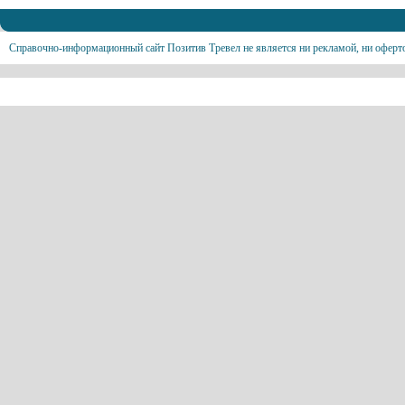
Справочно-информационный сайт Позитив Тревел не является ни рекламой, ни оферт