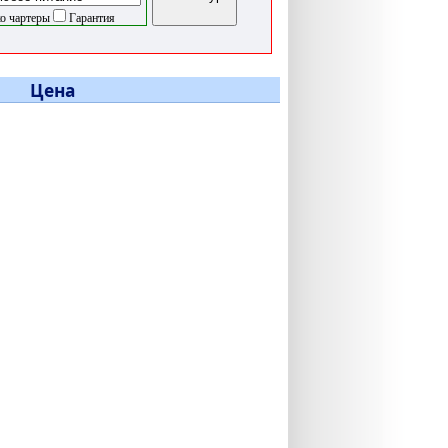
о чартеры
Гарантия
Цена