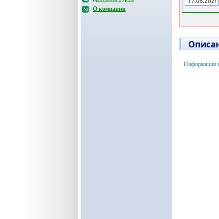
О компании
Описан
Информация п