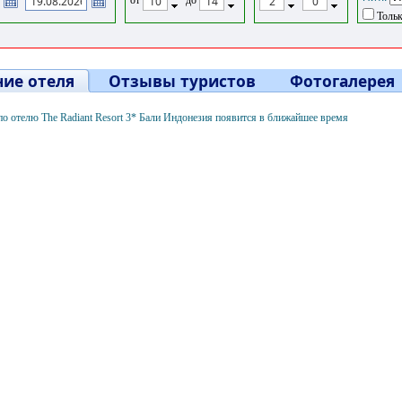
Тольк
ие отеля
Отзывы туристов
Фотогалерея
о отелю The Radiant Resort 3* Бали Индонезия появится в ближайшее время