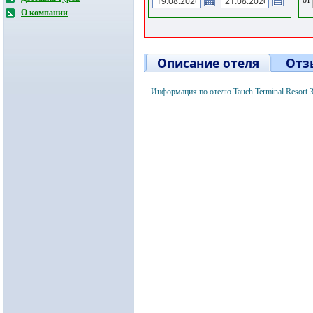
О компании
Описание отеля
Отз
Информация по отелю Tauch Terminal Resort 