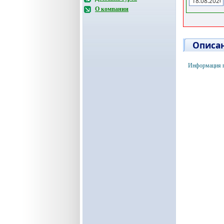
О компании
Описан
Информация п