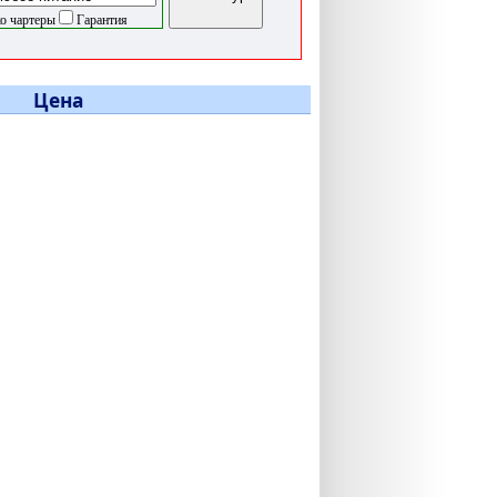
о чартеры
Гарантия
Цена