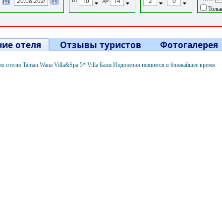
Тольк
ие отеля
Отзывы туристов
Фотогалерея
о отелю Taman Wana Villa&Spa 5* Villa Бали Индонезия появится в ближайшее время