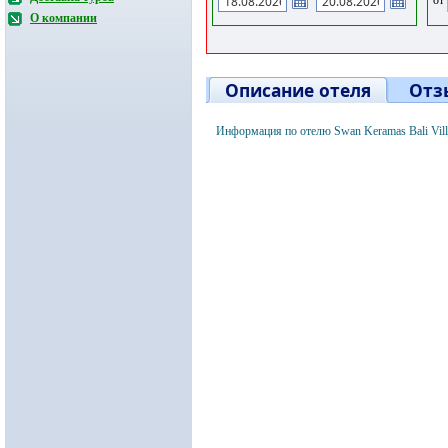
О компании
Описание отеля
Отз
Информация по отелю Swan Keramas Bali Vil