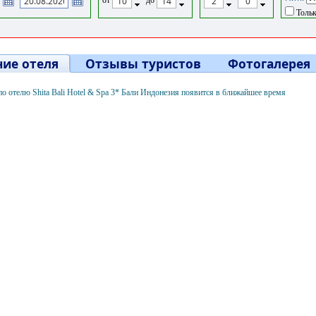
Тольк
ие отеля
Отзывы туристов
Фотогалерея
 отелю Shita Bali Hotel & Spa 3* Бали Индонезия появится в ближайшее время