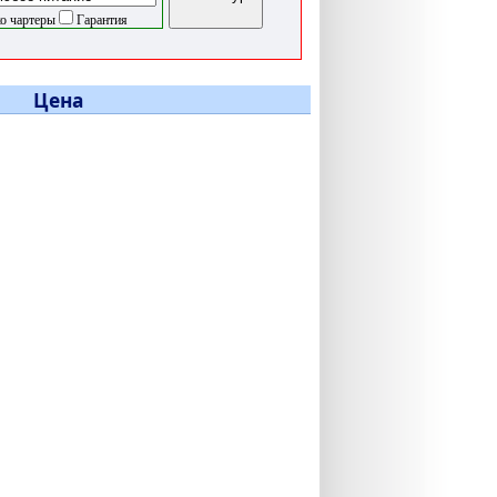
о чартеры
Гарантия
Цена