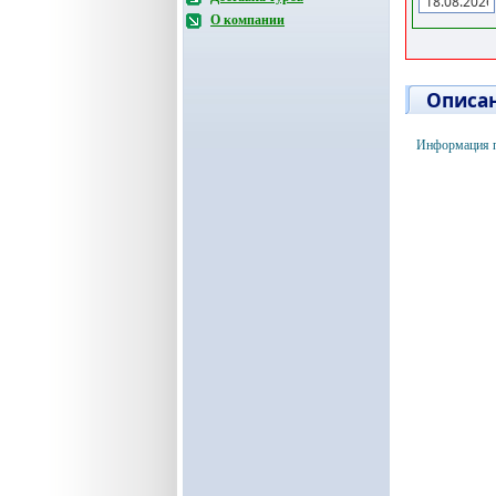
О компании
Описан
Информация по