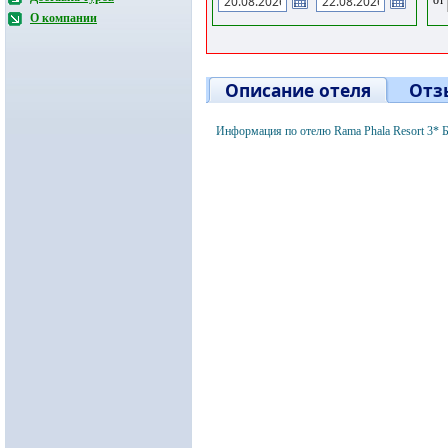
О компании
Описание отеля
Отз
Информация по отелю Rama Phala Resort 3* 