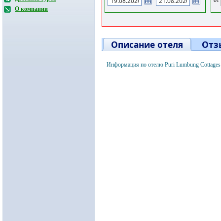
О компании
Описание отеля
Отз
Информация по отелю Puri Lumbung Cottages