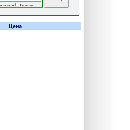
о чартеры
Гарантия
Цена