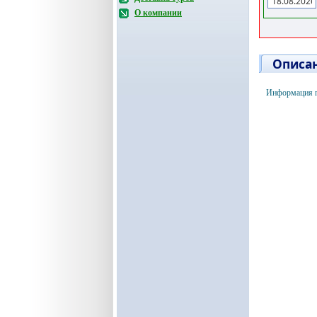
О компании
Описан
Информация по