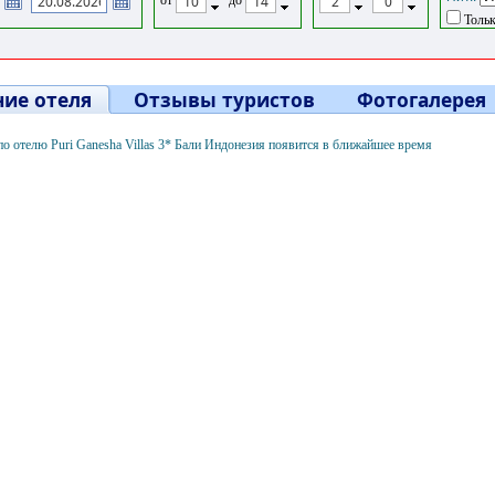
Тольк
ие отеля
Отзывы туристов
Фотогалерея
 отелю Puri Ganesha Villas 3* Бали Индонезия появится в ближайшее время