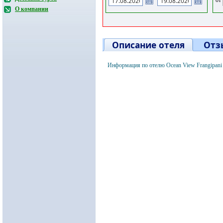
О компании
Описание отеля
Отз
Информация по отелю Ocean View Frangipani 