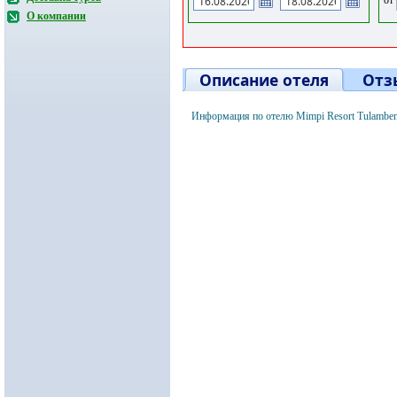
О компании
Описание отеля
Отз
Информация по отелю Mimpi Resort Tulamben