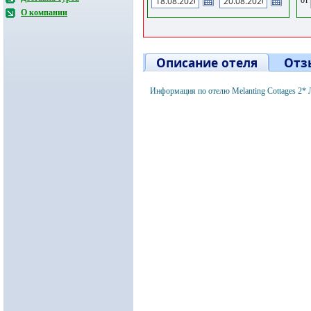
О компании
Описание отеля
Отз
Информация по отелю Melanting Cottages 2*