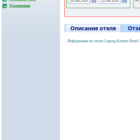
О компании
Описание отеля
Отз
Информация по отелю Legong Keraton Beach 