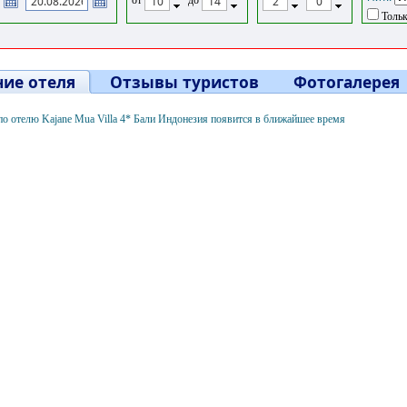
Тольк
ие отеля
Отзывы туристов
Фотогалерея
о отелю Kajane Mua Villa 4* Бали Индонезия появится в ближайшее время