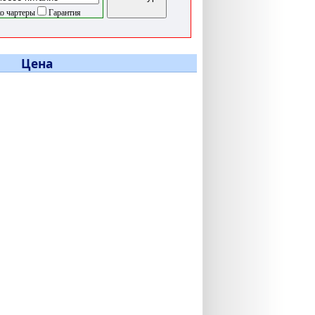
о чартеры
Гарантия
Цена