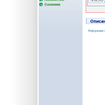
О компании
Описан
Информация п