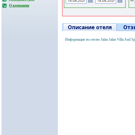
О компании
Описание отеля
Отз
Информация по отелю Jalan Jalan Villa And 