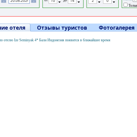
Тольк
ие отеля
Отзывы туристов
Фотогалерея
о отелю Ize Seminyak 4* Бали Индонезия появится в ближайшее время