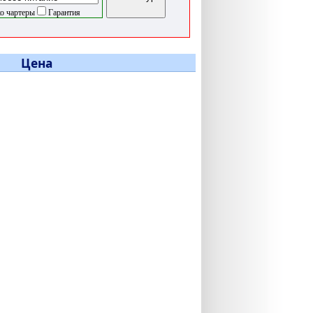
о чартеры
Гарантия
Цена