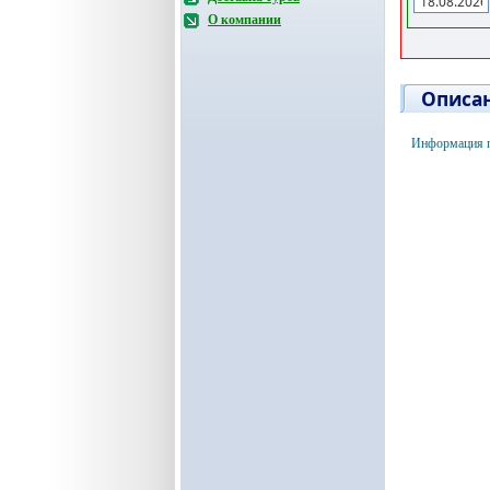
О компании
Описан
Информация п