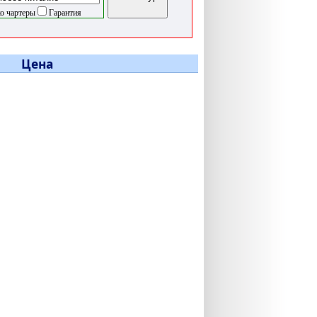
о чартеры
Гарантия
Цена