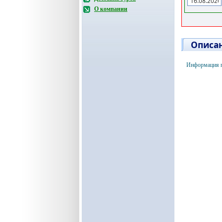
О компании
Описан
Информация по