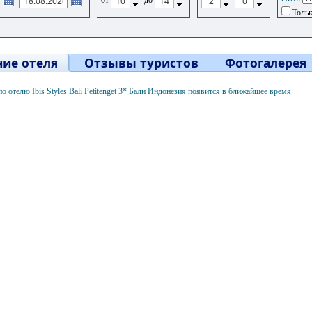
Тольк
ие отеля
Отзывы туристов
Фотогалерея
 отелю Ibis Styles Bali Petitenget 3* Бали Индонезия появится в ближайшее время