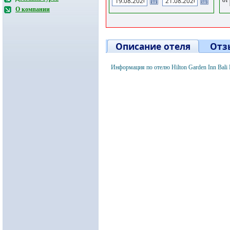
О компании
Описание отеля
Отз
Информация по отелю Hilton Garden Inn Bali