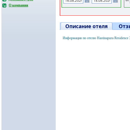
О компании
Описание отеля
Отз
Информация по отелю Hastinapura Residence