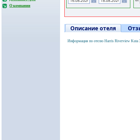
О компании
Описание отеля
Отз
Информация по отелю Harris Riverview Kuta