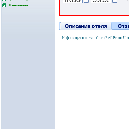
О компании
Описание отеля
Отз
Информация по отелю Green Field Resort Ub